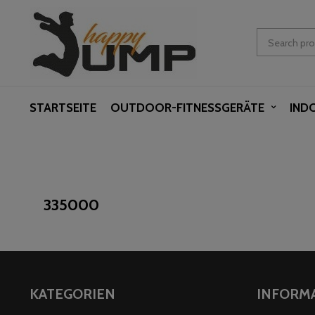
STARTSEITE
OUTDOOR-FITNESSGERÄTE
IND
335000
KATEGORIEN
INFORM