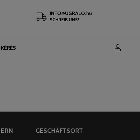
INFO@UGRALO.hu
SCHREIB UNS!
 KÉRÉS
HERN
GESCHÄFTSORT