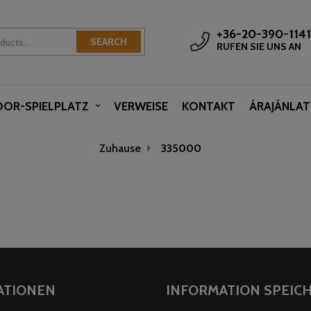
+36-20-390-1141
SEARCH
RUFEN SIE UNS AN
OOR-SPIELPLATZ
VERWEISE
KONTAKT
ÁRAJÁNLAT
Zuhause
335000
ATIONEN
INFORMATION SPEIC