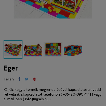
Eger
Teilen
Kérjük, hogy a termék megrendelésével kapcsolatosan vedd
fel velünk a kapcsolatot telefonon (
+36-20-390-1141
) vagy
e-mail-ben (
info@ugralo.hu
)!