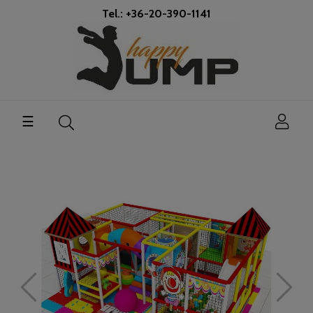
Tel.: +36-20-390-1141
Umschalten
☰
der
Navigation