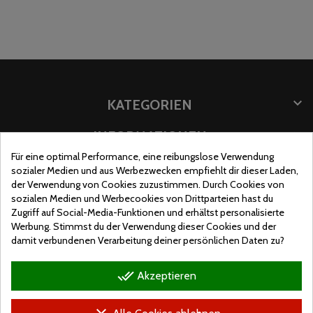

KATEGORIEN

INFORMATIONEN
Für eine optimal Performance, eine reibungslose Verwendung

INFORMATION SPEICHERN
sozialer Medien und aus Werbezwecken empfiehlt dir dieser Laden,
der Verwendung von Cookies zuzustimmen. Durch Cookies von
GESCHÄFTSORT
sozialen Medien und Werbecookies von Drittparteien hast du
Zugriff auf Social-Media-Funktionen und erhältst personalisierte
Werbung. Stimmst du der Verwendung dieser Cookies und der
damit verbundenen Verarbeitung deiner persönlichen Daten zu?
done_all
Akzeptieren