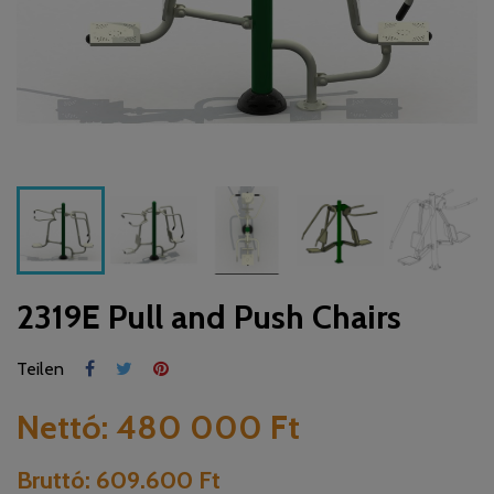
2319E Pull and Push Chairs
Teilen
Nettó:
480 000 Ft
Bruttó:
609.600 Ft