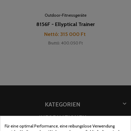
Outdoor-Fitnessgeräte
8156F - Ellyptical Trainer
Preis
Nettó: 315 000 Ft
Bruttó: 400.050 Ft

KATEGORIEN

INFORMATIONEN
Für eine optimal Performance, eine reibungslose Verwendung

INFORMATION SPEICHERN