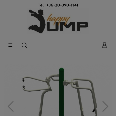
Tel.: +36-20-390-1141
Umschalten
☰
der
Navigation