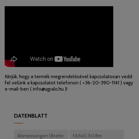
Kérjük, hogy a termék megrendelésével kapcsolatosan vedd
fel velünk a kapcsolatot telefonon (
+36-20-390-1141
) vagy
e-mail-ben (
info@ugralo.hu
)!
DATENBLATT
Abmessungen (Breite
1.65x0.7x1.8m