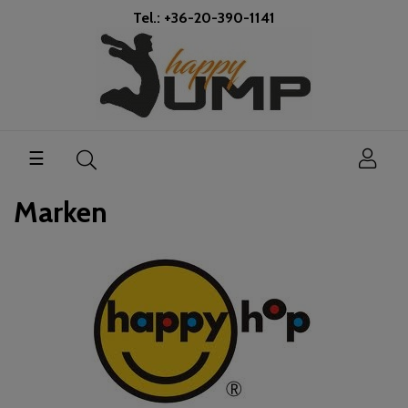
Tel.: +36-20-390-1141
Umschalten
☰
der
Navigation
Marken