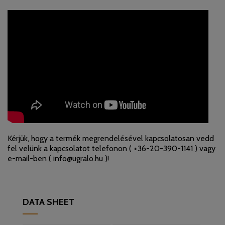
Kérjük, hogy a termék megrendelésével kapcsolatosan vedd
fel velünk a kapcsolatot telefonon (
+36-20-390-1141
) vagy
e-mail-ben (
info@ugralo.hu
)!
DATA SHEET