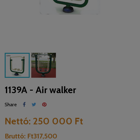
1139A - Air walker
Share
Nettó:
250 000 Ft
Bruttó:
Ft317,500