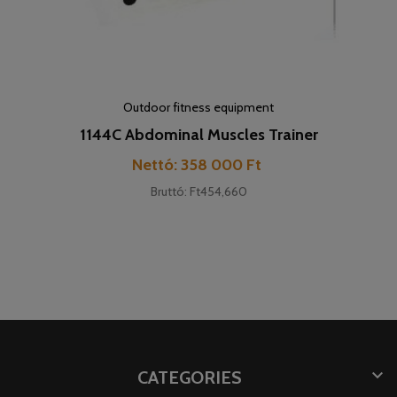
Outdoor fitness equipment
1144C Abdominal Muscles Trainer
Price
Nettó: 358 000 Ft
Bruttó: Ft454,660

CATEGORIES