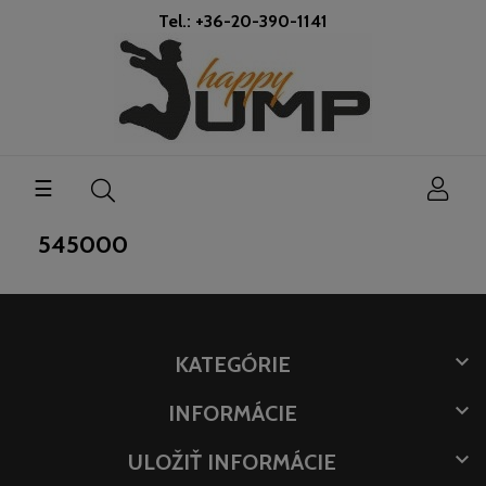
Tel.: +36-20-390-1141
Toggle
☰
navigation
545000

KATEGÓRIE

INFORMÁCIE

ULOŽIŤ INFORMÁCIE