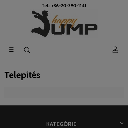
Tel.: +36-20-390-1141
Toggle
☰
navigation
Telepítés

KATEGÓRIE