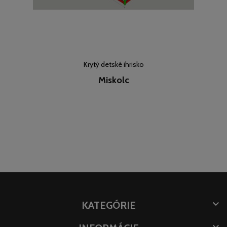
Krytý detské ihrisko
Miskolc

KATEGÓRIE