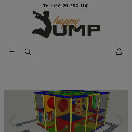
Tel.: +36-20-390-1141
Toggle
☰
navigation