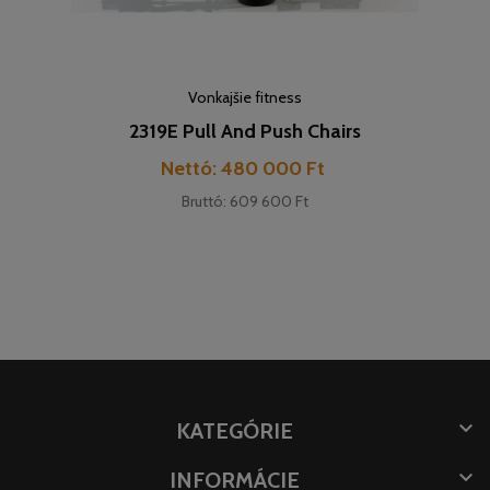
Vonkajšie fitness
2319E Pull And Push Chairs
Cena
Nettó: 480 000 Ft
Bruttó: 609 600 Ft

KATEGÓRIE

INFORMÁCIE