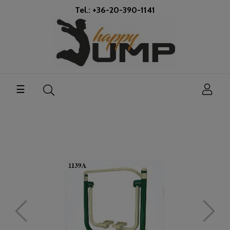
Tel.: +36-20-390-1141
Toggle
☰
navigation