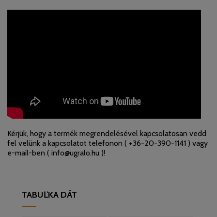
Kérjük, hogy a termék megrendelésével kapcsolatosan vedd
fel velünk a kapcsolatot telefonon (
+36-20-390-1141
) vagy
e-mail-ben (
info@ugralo.hu
)!
TABUĽKA DÁT