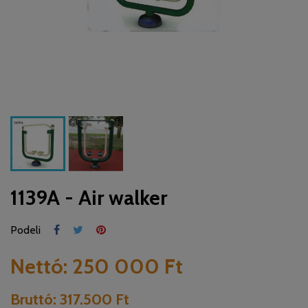
1139A - Air walker
Podeli
Nettó:
250 000 Ft
Bruttó:
317.500 Ft