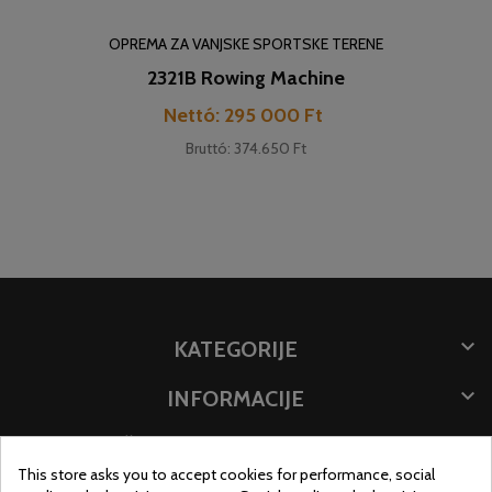
OPREMA ZA VANJSKE SPORTSKE TERENE
2321B Rowing Machine
Cena
Nettó: 295 000 Ft
Bruttó: 374.650 Ft

KATEGORIJE

INFORMACIJE

ČUVAJTE INFORMACIJE
This store asks you to accept cookies for performance, social