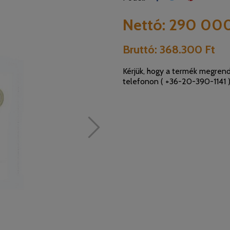
Nettó:
290 000
Bruttó:
368.300 Ft
Kérjük, hogy a termék megrend
telefonon (
+36-20-390-1141
)