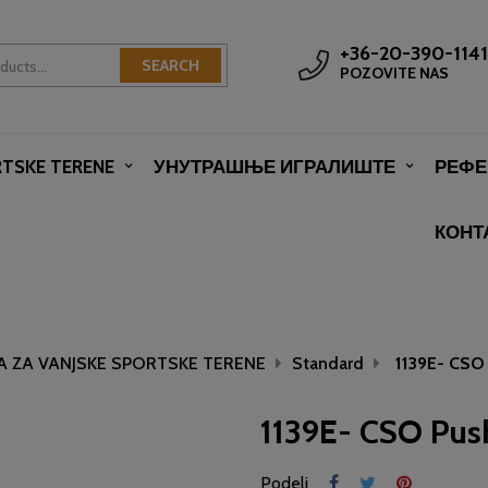
+36-20-390-1141
SEARCH
POZOVITE NAS
RTSKE TERENE
УНУТРАШЊЕ ИГРАЛИШТЕ
РЕФЕ
КОНТ
 ZA VANJSKE SPORTSKE TERENE
Standard
1139E- CSO
1139E- CSO Pus
Podeli