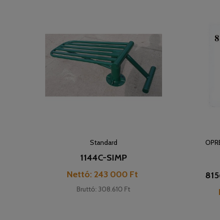
Standard
OPR
1144C-SIMP
Cena
Nettó: 243 000 Ft
815
Bruttó: 308.610 Ft