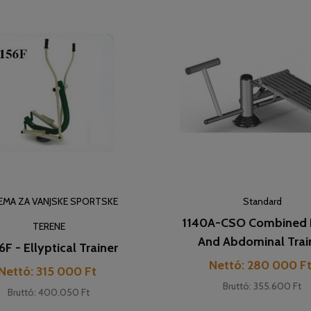
EMA ZA VANJSKE SPORTSKE
Standard
1140A-CSO Combined 
TERENE
And Abdominal Trai
6F - Ellyptical Trainer
Cena
Nettó: 280 000 F
Cena
Nettó: 315 000 Ft
Bruttó: 355.600 Ft
Bruttó: 400.050 Ft