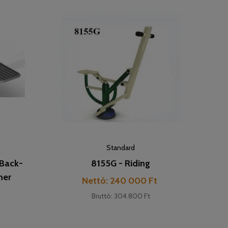
Standard
Back-
8155G - Riding
ner
Cena
Nettó: 240 000 Ft
t
Bruttó: 304.800 Ft