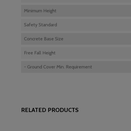
Minimum Height
Safety Standard
Concrete Base Size
Free Fall Height
- Ground Cover Min. Requirement
RELATED PRODUCTS