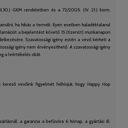
II.30.) GKM rendeletben és a 72/2005. (IV. 21.) korm.
lamálni, ha hibás a termék. Ilyen esetben haladéktalanul
klamációt a bejelentést követő 15 (tizenöt) munkanapon
ndelkezésére. Szavatossági igény estén a vevő kérheti a
atossági igény nem érvényesíthető. A szavatossági igény
eg a leértékelés okát.
kot kereső vevőink figyelmét felhívjuk, hogy Happy Hop
lásnál. a garancia a befúvóra 6 hónap, a gyártási ill.