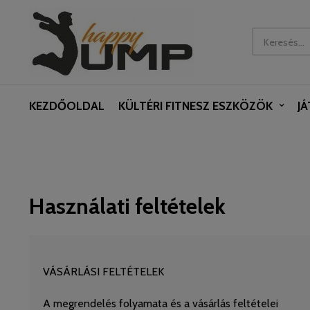
KEZDŐOLDAL
KÜLTÉRI FITNESZ ESZKÖZÖK
J
Használati feltételek
VÁSÁRLÁSI FELTÉTELEK
A megrendelés folyamata és a vásárlás feltételei