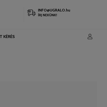
INFO@UGRALO.hu
ÍRJ NEKÜNK!
T KÉRÉS