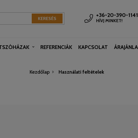
+36-20-390-1141
KERESÉS
HÍVJ MINKET!
ÁTSZÓHÁZAK
REFERENCIÁK
KAPCSOLAT
ÁRAJÁNLA
Kezdőlap
Használati feltételek