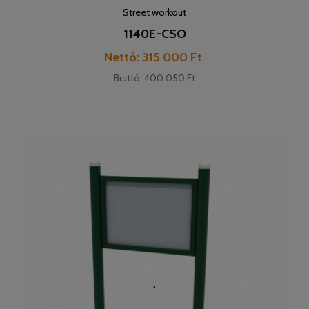
Street workout
1140E-CSO
Pret
Nettó: 315 000 Ft
Bruttó: 400.050 Ft