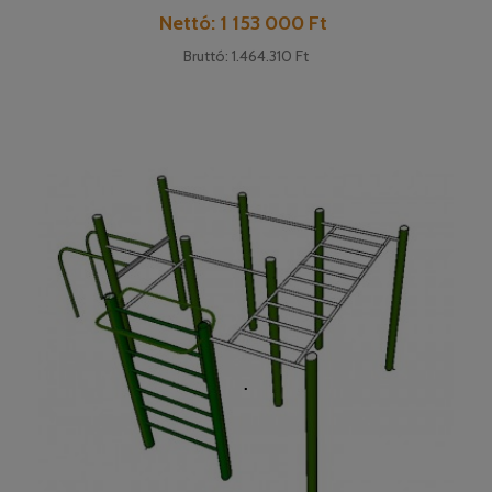
Pret
Nettó: 1 153 000 Ft
Bruttó: 1.464.310 Ft