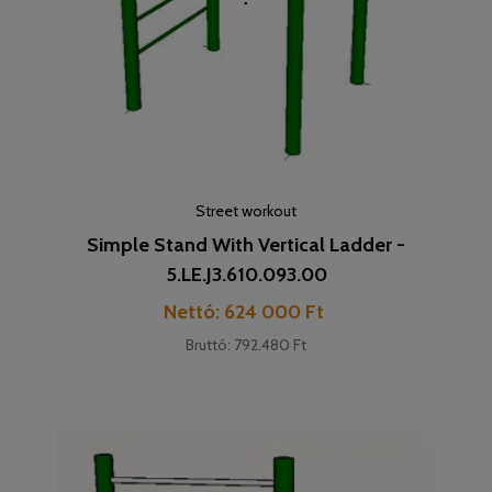
Street workout
Simple Stand With Vertical Ladder -
5.LE.J3.610.093.00
Pret
Nettó: 624 000 Ft
Bruttó: 792.480 Ft