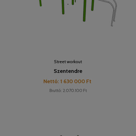
Street workout
Szentendre
Pret
Nettó: 1 630 000 Ft
Bruttó: 2.070.100 Ft