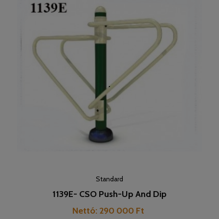
Standard
1139E- CSO Push-Up And Dip
Pret
Nettó: 290 000 Ft