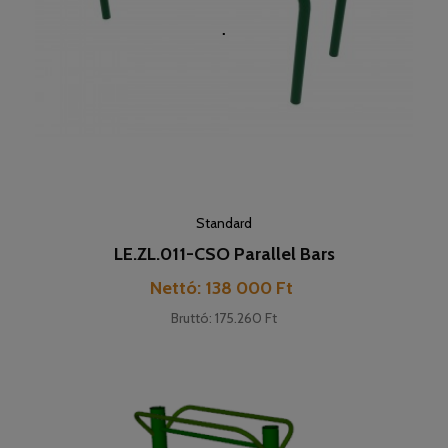
Standard
LE.ZL.011-CSO Parallel Bars
Pret
Nettó: 138 000 Ft
Bruttó: 175.260 Ft