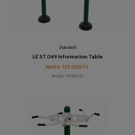
Standard
LE.ST.049 Information Table
Pret
Nettó: 135 000 Ft
Bruttó: 171.450 Ft