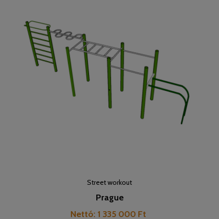
Street workout
Prague
Pret
Nettó: 1 335 000 Ft