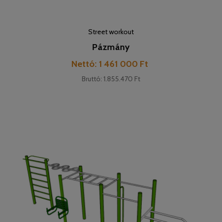
Street workout
Pázmány
Pret
Nettó: 1 461 000 Ft
Bruttó: 1.855.470 Ft