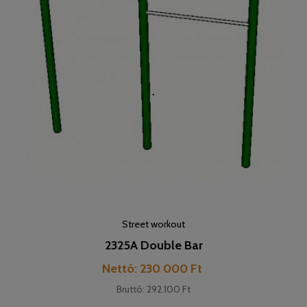
Street workout
2325A Double Bar
Pret
Nettó: 230 000 Ft
Bruttó: 292.100 Ft