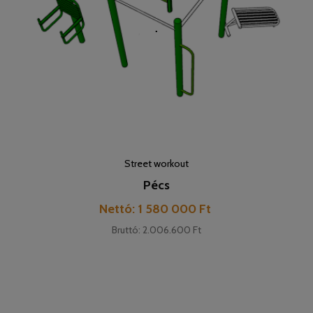
Street workout
Pécs
Pret
Nettó: 1 580 000 Ft
Bruttó: 2.006.600 Ft