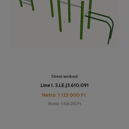
Street workout
Line I. 5.LE.J3.610.091
Pret
Nettó: 1 123 000 Ft
Bruttó: 1.426.210 Ft