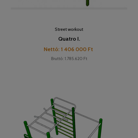
Street workout
Quatro I.
Pret
Nettó: 1 406 000 Ft
Bruttó: 1.785.620 Ft