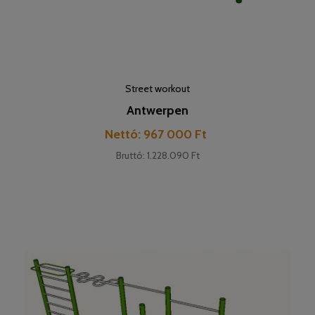
Street workout
Antwerpen
Pret
Nettó: 967 000 Ft
Bruttó: 1.228.090 Ft