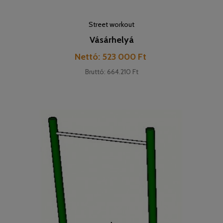
Street workout
Vásárhelyá
Pret
Nettó: 523 000 Ft
Bruttó: 664.210 Ft