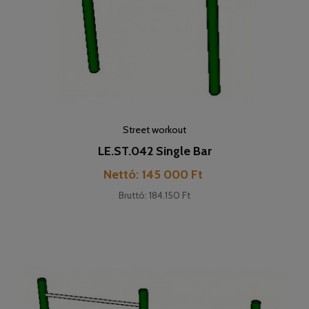
Street workout
LE.ST.042 Single Bar
Pret
Nettó: 145 000 Ft
Bruttó: 184.150 Ft