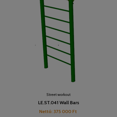
Street workout
LE.ST.041 Wall Bars
Pret
Nettó: 375 000 Ft