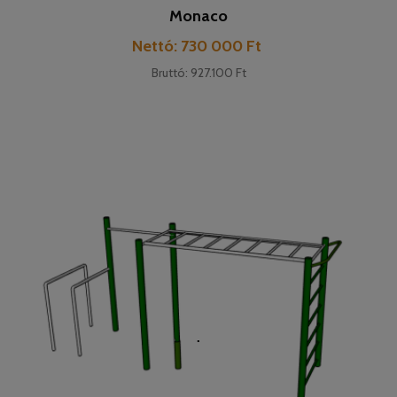
Monaco
Pret
Nettó: 730 000 Ft
Bruttó: 927.100 Ft