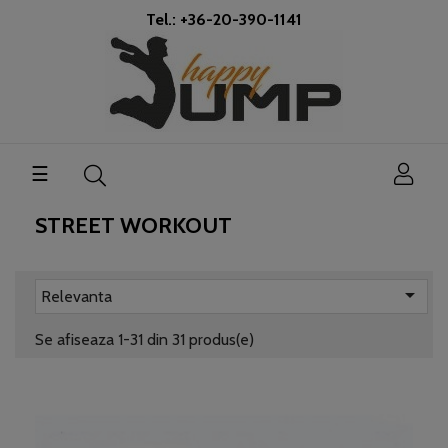
Tel.: +36-20-390-1141
Toggle
☰
navigation
STREET WORKOUT

Relevanta
Se afiseaza 1-31 din 31 produs(e)