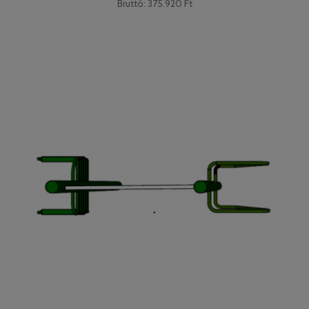
Bruttó: 375.920 Ft