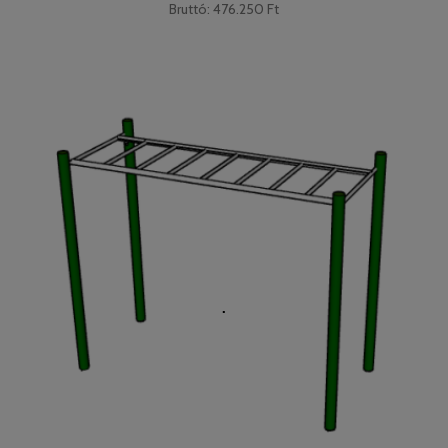
Bruttó: 476.250 Ft