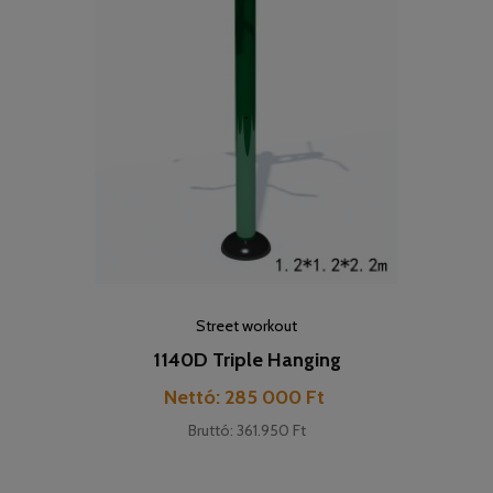
Street workout
1140D Triple Hanging
Pret
Nettó: 285 000 Ft
Bruttó: 361.950 Ft