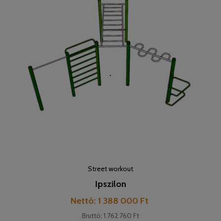
Street workout
Ipszilon
Pret
Nettó: 1 388 000 Ft
Bruttó: 1.762.760 Ft