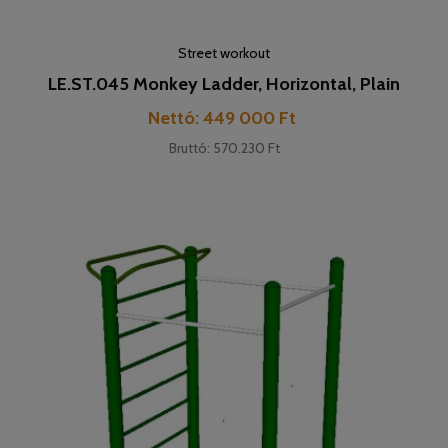
Street workout
LE.ST.045 Monkey Ladder, Horizontal, Plain
Pret
Nettó: 449 000 Ft
Bruttó: 570.230 Ft