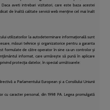
Daca aveti intrebari vizitatori, care este baza acestei
icat de înaltă calitate servicii web menține cel mai înalt
lui utilizatorilor la autodeterminare informațională sunt
esare, măsuri tehnice și organizatorice pentru a garanta
ost formulate de către operator în sine ca un controlor și
mțământul informat, care urmărește să pună în aplicare
e privind protecția datelor, în special următoarele:
ectivă a Parlamentului European și a Consiliului Uniunii
or cu caracter personal, din 1998 PA. Legea promulgată