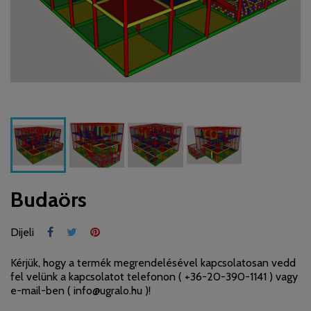
Budaörs
Dijeli
Kérjük, hogy a termék megrendelésével kapcsolatosan vedd
fel velünk a kapcsolatot telefonon (
+36-20-390-1141
) vagy
e-mail-ben (
info@ugralo.hu
)!