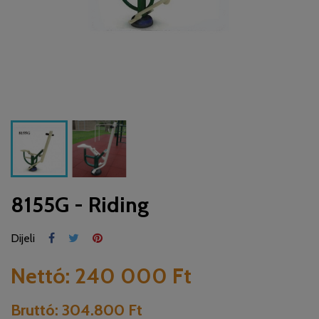
8155G - Riding
Dijeli
Nettó:
240 000 Ft
Bruttó:
304.800 Ft