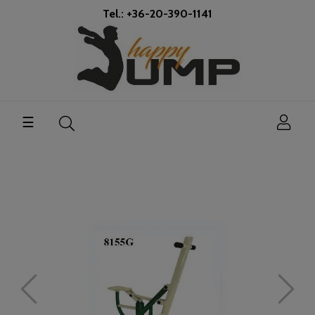
Tel.: +36-20-390-1141
Toggle
☰
navigation