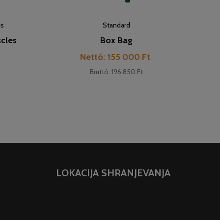
es
Standard
cles
Box Bag
Cena
Nettó: 155 000 Ft
t
Bruttó: 196.850 Ft
LOKACIJA SHRANJEVANJA