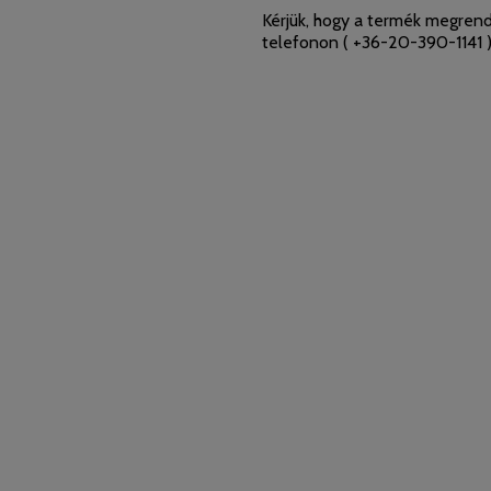
Kérjük, hogy a termék megrend
telefonon (
+36-20-390-1141
)