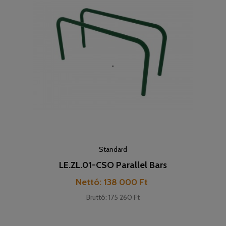
Standard
LE.ZL.01-CSO Parallel Bars
Cena
Nettó: 138 000 Ft
Bruttó: 175 260 Ft