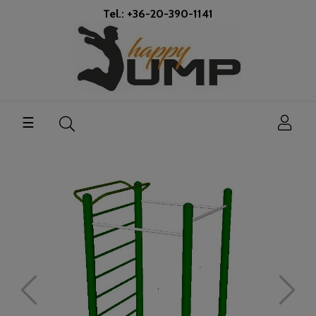
Tel.: +36-20-390-1141
Toggle
☰
navigation