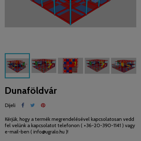
Dunaföldvár
Dijeli
Kérjük, hogy a termék megrendelésével kapcsolatosan vedd
fel velünk a kapcsolatot telefonon (
+36-20-390-1141
) vagy
e-mail-ben (
info@ugralo.hu
)!