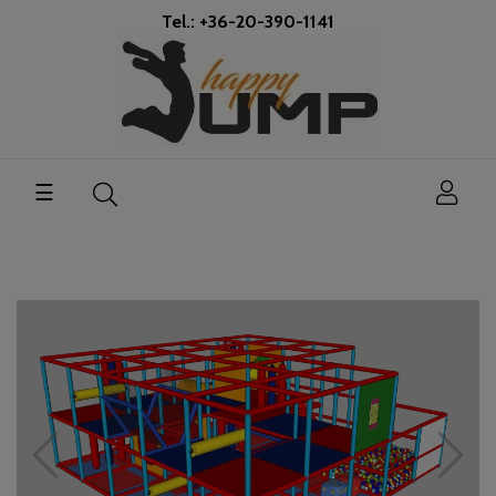
Tel.: +36-20-390-1141
Toggle
☰
navigation