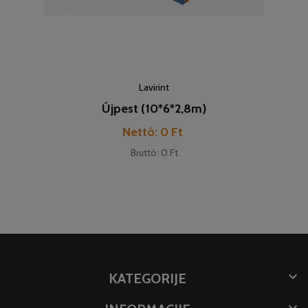
Lavirint
Újpest (10*6*2,8m)
Cijena
Nettó: 0 Ft
Bruttó: 0 Ft

KATEGORIJE